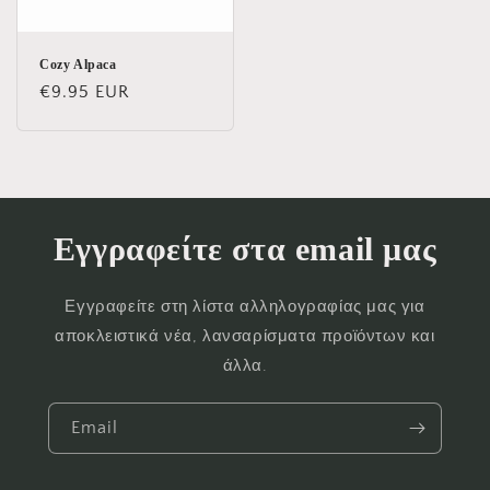
Cozy Alpaca
Κανονική
€9.95 EUR
τιμή
Εγγραφείτε στα email μας
Εγγραφείτε στη λίστα αλληλογραφίας μας για
αποκλειστικά νέα, λανσαρίσματα προϊόντων και
άλλα.
Email