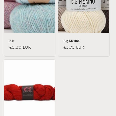
:
Air
Big Merino
Κανονική
€5.30 EUR
Κανονική
€3.75 EUR
τιμή
τιμή